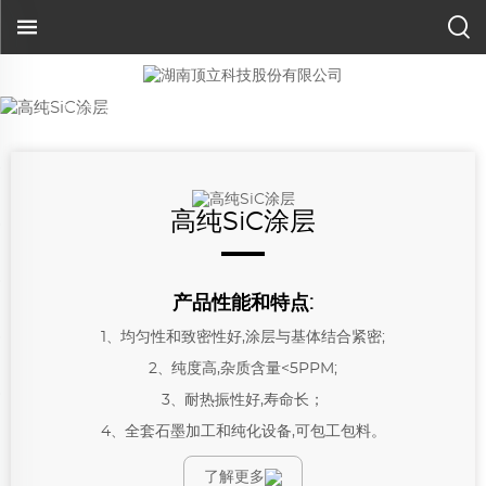
PRODUCT
CENTER
高纯SiC涂层
高纯SiC涂层
产品性能和特点:
1
、
均匀性和致密性好,涂层与基体结合紧密;
2
、
纯度高,杂质含量<5PPM;
3
、
耐热振性好,寿命长；
4
、
全套石墨加工和纯化设备,可包工包料。
了解更多